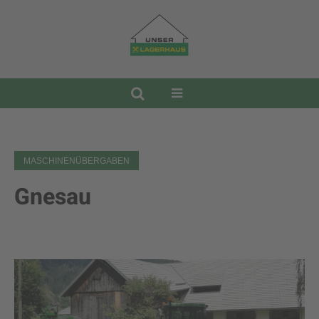
MASCHINENÜBERGABEN
Gnesau