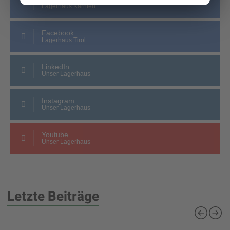
Lagerhaus Kärnten
Facebook
Lagerhaus Tirol
LinkedIn
Unser Lagerhaus
Instagram
Unser Lagerhaus
Youtube
Unser Lagerhaus
Letzte Beiträge