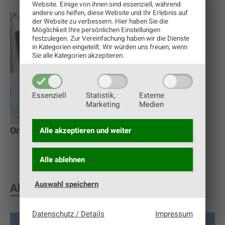
Website. Einige von ihnen sind essenziell, während
andere uns helfen, diese Website und Ihr Erlebnis auf
der Website zu verbessern.
Hier haben Sie die
Möglichkeit Ihre persönlichen Einstellungen
festzulegen.
Zur Vereinfachung haben wir die Dienste
in Kategorien eingeteilt. Wir würden uns freuen, wenn
Sie alle Kategorien akzeptieren.
Essenziell
Statistik,
Externe
Marketing
Medien
Onfarming: Digitales Lagerhaus für Landwirte
Alle akzeptieren und
weiter
Alle ablehnen
Auswahl speichern
Abonnieren Sie uns
Datenschutz / Details
Impressum
Facebook