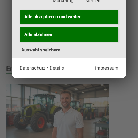
Marketing
Medien
Alle akzeptieren und
weiter
Alle ablehnen
Auswahl speichern
Empfehlungen
Datenschutz / Details
Impressum