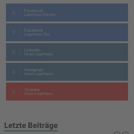
Facebook
Lagerhaus Kärnten
Facebook
Lagerhaus Tirol
LinkedIn
Unser Lagerhaus
Instagram
Unser Lagerhaus
Youtube
Unser Lagerhaus
Letzte Beiträge