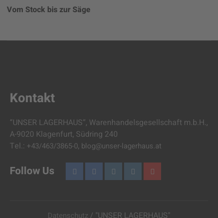
Vom Stock bis zur Säge
Kontakt
“UNSER LAGERHAUS“, Warenhandelsgesellschaft m.b.H.,
A-9020 Klagenfurt, Südring 240
Tel.:
,
+43/463/3865-0
blog@unser-lagerhaus.at
Follow Us
/ "UNSER LAGERHAUS"
Datenschutz