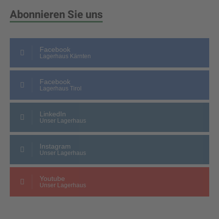
Abonnieren Sie uns
Facebook
Lagerhaus Kärnten
Facebook
Lagerhaus Tirol
LinkedIn
Unser Lagerhaus
Instagram
Unser Lagerhaus
Youtube
Unser Lagerhaus