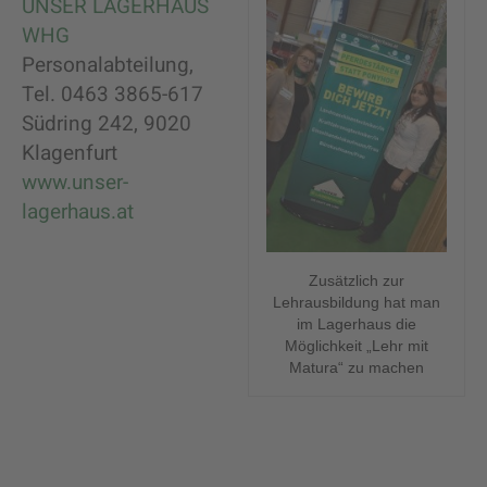
UNSER LAGERHAUS
WHG
Personalabteilung,
Tel. 0463 3865-617
Südring 242, 9020
Klagenfurt
www.unser-
lagerhaus.at
Zusätzlich zur
Lehrausbildung hat man
im Lagerhaus die
Möglichkeit „Lehr mit
Matura“ zu machen