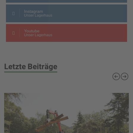
Instagram
Unser Lagerhaus
Youtube
Unser Lagerhaus
Letzte Beiträge