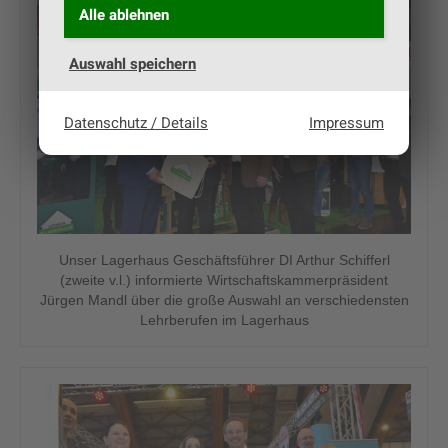
Alle ablehnen
Auswahl speichern
Datenschutz / Details
Impressum
Unser Lagerhaus Geschäftsführer DI Arthur Schifferl
(zweite v.l.) informierte Wirtschaftskammerpräsident
Jürgen Mandl über die große Auswahl an verschiedensten
Lehrberufen im Lagerhaus