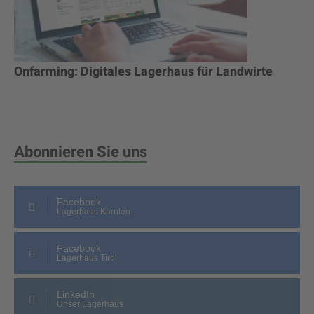
Onfarming: Digitales Lagerhaus für Landwirte
Abonnieren Sie uns
Facebook
Lagerhaus Kärnten
Facebook
Lagerhaus Tirol
LinkedIn
Unser Lagerhaus