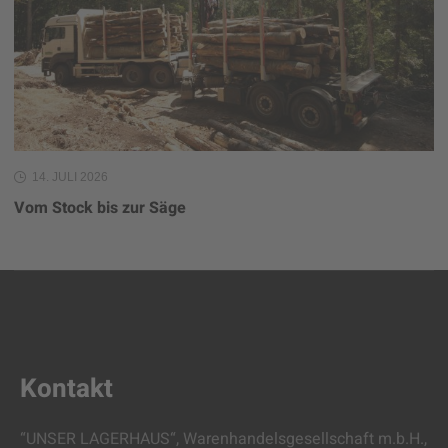
14. JULI 2026
Vom Stock bis zur Säge
Kontakt
“UNSER LAGERHAUS“, Warenhandelsgesellschaft m.b.H.,